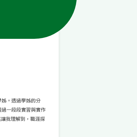
李思賢學姊。透過學姊的分
是透過一段段實習與實作
。這讓我理解到，職涯探
。