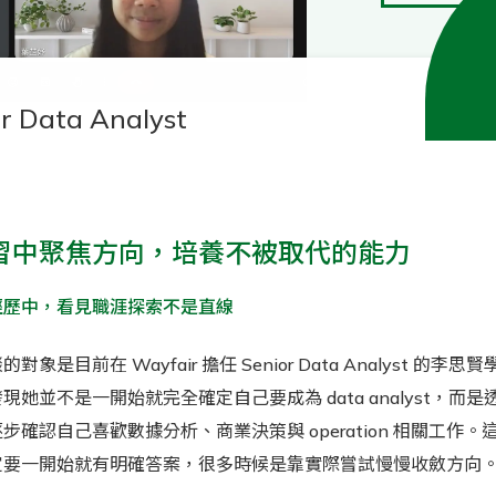
r Data Analyst
習中聚焦方向，培養不被取代的能力
經歷中，看見職涯探索不是直線
對象是目前在 Wayfair 擔任 Senior Data Analyst 的
現她並不是一開始就完全確定自己要成為 data analyst，而
步確認自己喜歡數據分析、商業決策與 operation 相關工作
定要一開始就有明確答案，很多時候是
靠實際嘗試慢慢收斂方向