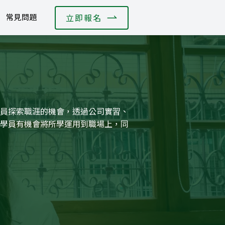
常見問題
立即報名
員探索職涯的機會，透過公司實習、
學員有機會將所學運用到職場上，同