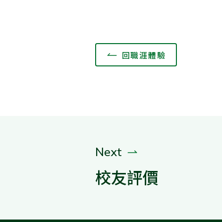
回職涯體驗
Next
校友評價