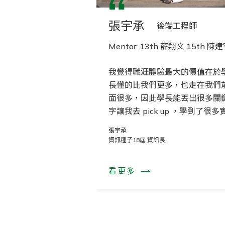
張宇承
後端工程師
Mentor: 13th 薛翔文 15th 陳
我覺得職涯體驗最大的價值在於
長懂的比我們更多，也走在我們
面很多，因此學長能丟出很多關
字讓我去 pick up ，學到了很多
務上在用東西。
張宇承
資訊種子18屆 資訊長
看更多