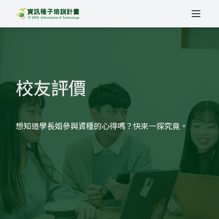
校友評價
想知道學長姐參與資種的心得嗎？快來一探究竟。