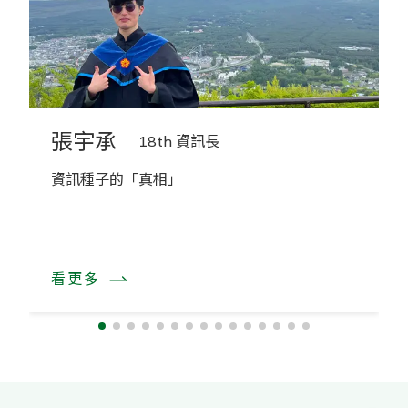
張宇承
18th 資訊長
資訊種子的「真相」
看更多