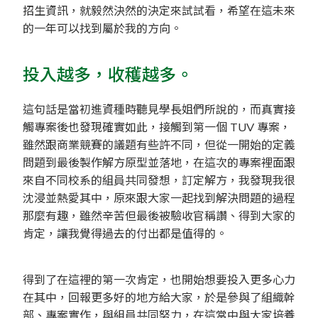
招生資訊，就毅然決然的決定來試試看，希望在這未來
的一年可以找到屬於我的方向。
投入越多，收穫越多。
這句話是當初進資種時聽見學長姐們所說的，而真實接
觸專案後也發現確實如此，接觸到第一個 TUV 專案，
雖然跟商業競賽的議題有些許不同，但從一開始的定義
問題到最後製作解方原型並落地，在這次的專案裡面跟
來自不同校系的組員共同發想，訂定解方，我發現我很
沈浸並熱愛其中，原來跟大家一起找到解決問題的過程
那麼有趣，雖然辛苦但最後被驗收官稱讚、得到大家的
肯定，讓我覺得過去的付出都是值得的。
得到了在這裡的第一次肯定，也開始想要投入更多心力
在其中，回報更多好的地方給大家，於是參與了組織幹
部、專案實作，與組員共同努力，在這當中與大家培養