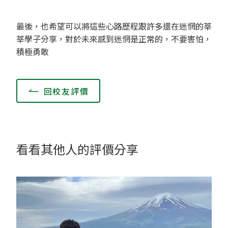
最後，也希望可以將這些心路歷程跟許多還在迷惘的莘
莘學子分享，對於未來感到迷惘是正常的，不要害怕，
積極勇敢
回校友評價
看看其他人的評價分享