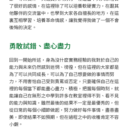
了很好的感情，在這裡除了可以培養軟硬實力，在跟其
他夥伴的交流當中，也學到大家各自擅長的地方，在這
裏互相學習、培養革命情感，讓我覺得我做了一個不會
後悔的決定。
勇敢試錯、盡心盡力
回到一開始所述，身為沒什麼實務經驗的我對於自己的
能力與未來仍然感到迷惘、徬徨，但在這裡的大家都是
為了可以共同成長，可以為了自己想要做的事情而努
力，不用害怕自己受到責罵或否定，只要確保自己在這
裡的每個當下都能盡心盡力、積極，把握每個時刻，就
能讓自己在無形之中學到許多在教室裡得不到、看不見
的能力與知識，雖然最後的結果不一定是最優秀的，但
從日常的每個小細節做起，努力做好每件事情，盡善盡
美，即使結果不如預期，但在過程之中的收穫肯定不容
小覷。