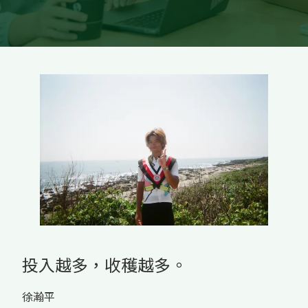
投入越多，收穫越多。
徐瀚平