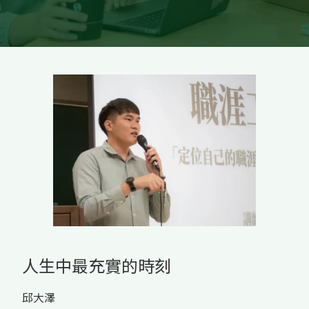
人生中最充實的時刻
邱大澤