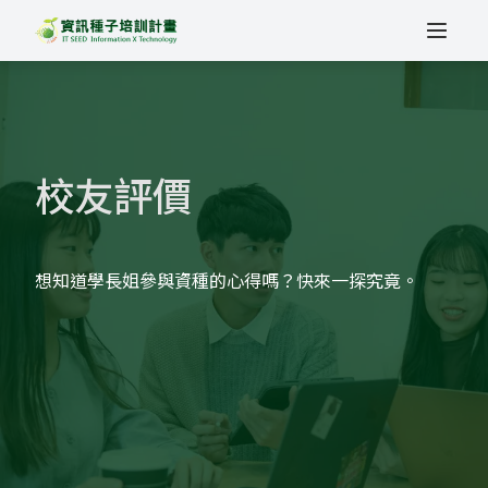
校友評價
想知道學長姐參與資種的心得嗎？快來一探究竟。