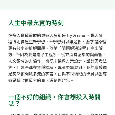
人生中最充實的時刻
在進入資種前做的專案大多都是 try & error ，進入資
種後則像是重新學習，**學習到以議題樹、金字塔原理
更有效率的拆解問題，依循「問題解決流程」產出解
方。**因為我是電子工程系，從來沒有密集的與商管、
人文領域的人協作，也從未聽過方案設計、設計思考法
等，但這些都在資種課程、專案中學習到，我的腦袋像
是突然被開啟多元的宇宙，在與不同領域的學員共創專
案是我收穫最大的事，深刻也難忘。
一個不好的組織，你會想投入時間
嗎？