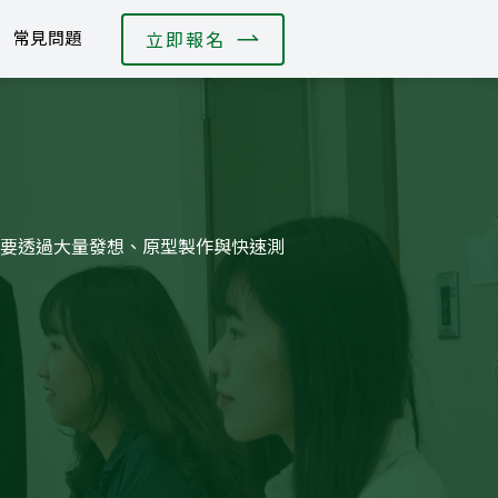
常見問題
立即報名
要透過大量發想、原型製作與快速測