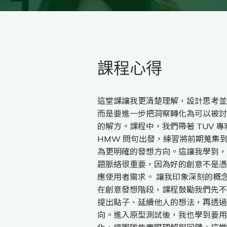
課程心得
這堂課讓我更清楚理解，設計思考並
而是要進一步把洞察轉化為可以被討
的解方。課程中，我們帶著 TUV 
HMW 問句出發，練習將前期蒐集
為更明確的發想方向。這讓我學到，
題脈絡很重要，因為好的創意不是憑
應使用者需求。 讓我印象深刻的概
在創意發想階段，課程鼓勵我們先不
提出點子、延續他人的想法，再透過
向。進入原型測試後，我也學到要用