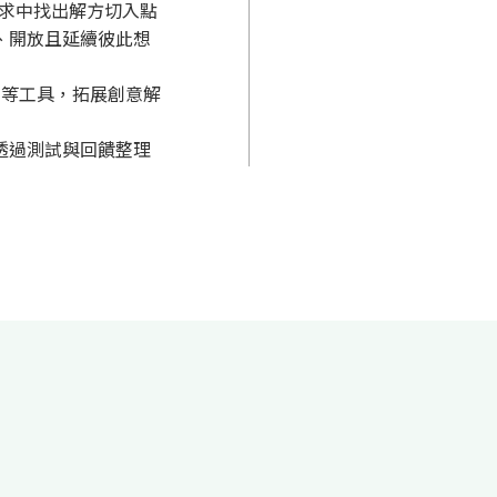
需求中找出解方切入點
、開放且延續彼此想
rum 等工具，拓展創意解
透過測試與回饋整理