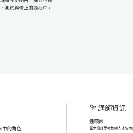
課讓我更明白，解方不是
、測試與修正的過程中，
講師資訊
鍾頤茜
案中的角色
臺大設計思考教練人才培育