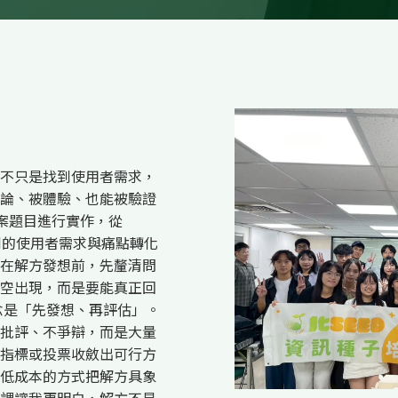
不只是找到使用者需求，
論、被體驗、也能被驗證
專案題目進行實作，從
到的使用者需求與痛點轉化
在解方發想前，先釐清問
空出現，而是要能真正回
念是「先發想、再評估」。
批評、不爭辯，而是大量
指標或投票收斂出可行方
低成本的方式把解方具象