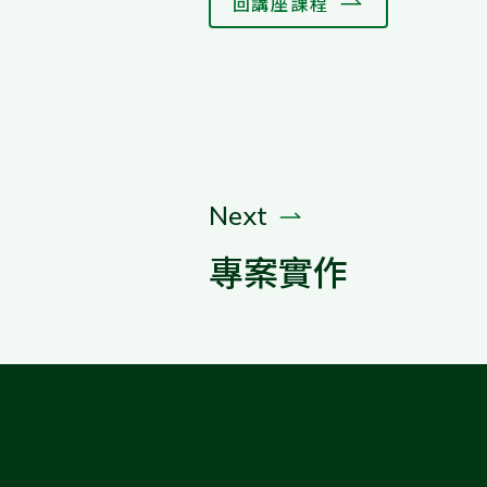
回講座課程
Next
專案實作