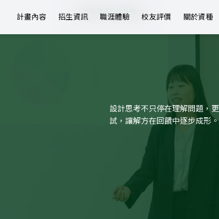
計畫內容
招生資訊
職涯體驗
校友評價
關於資種
設計思考不只停在理解問題，更
試，讓解方在回饋中逐步成形。